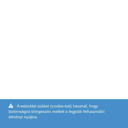
A weboldal sütiket (cookie-kat) használ, hogy
biztonságos böngészés mellett a legjobb felhasználói
élményt nyújtsa.