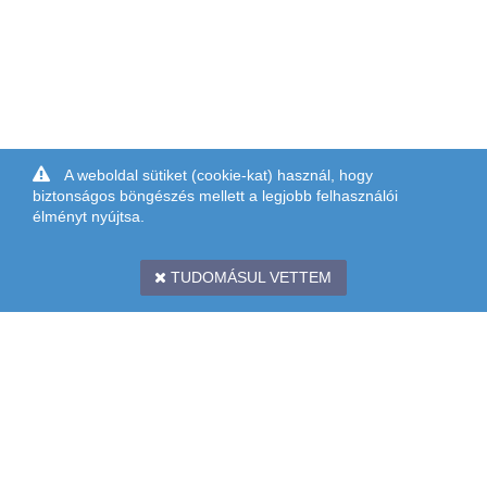
A weboldal sütiket (cookie-kat) használ, hogy
biztonságos böngészés mellett a legjobb felhasználói
élményt nyújtsa.
TUDOMÁSUL VETTEM