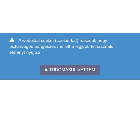
A weboldal sütiket (cookie-kat) használ, hogy
biztonságos böngészés mellett a legjobb felhasználói
élményt nyújtsa.
TUDOMÁSUL VETTEM