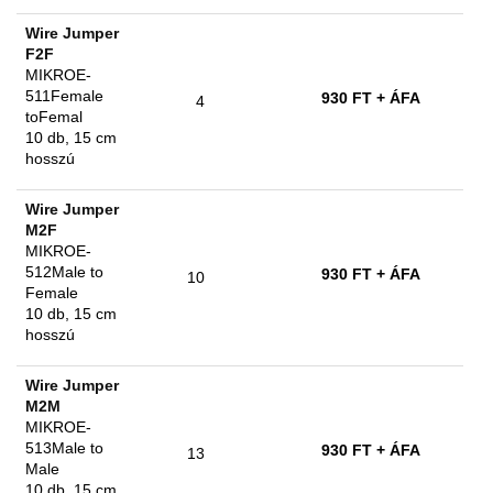
Wire Jumper
F2F
MIKROE-
511Female
930 FT
+ ÁFA
4
toFemal
10 db, 15 cm
hosszú
Wire Jumper
M2F
MIKROE-
512Male to
930 FT
+ ÁFA
10
Female
10 db, 15 cm
hosszú
Wire Jumper
M2M
MIKROE-
513Male to
930 FT
+ ÁFA
13
Male
10 db, 15 cm