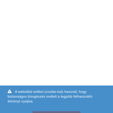
A weboldal sütiket (cookie-kat) használ, hogy
biztonságos böngészés mellett a legjobb felhasználói
élményt nyújtsa.