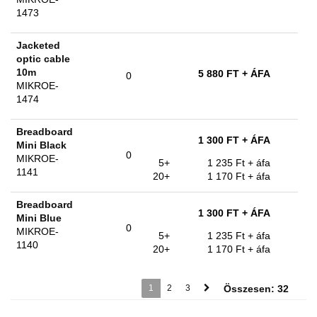
1473
Jacketed
optic cable
10m
5 880 FT
+ ÁFA
0
MIKROE-
1474
Breadboard
1 300 FT
+ ÁFA
Mini Black
0
MIKROE-
5+
1 235 Ft
+ áfa
1141
20+
1 170 Ft
+ áfa
Breadboard
1 300 FT
+ ÁFA
Mini Blue
0
MIKROE-
5+
1 235 Ft
+ áfa
1140
20+
1 170 Ft
+ áfa
1
2
3
Összesen: 32