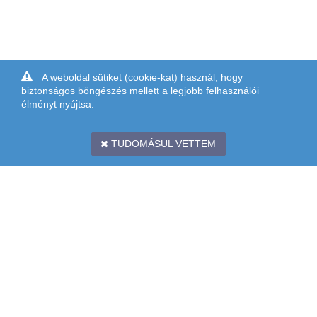
A weboldal sütiket (cookie-kat) használ, hogy
biztonságos böngészés mellett a legjobb felhasználói
élményt nyújtsa.
TUDOMÁSUL VETTEM