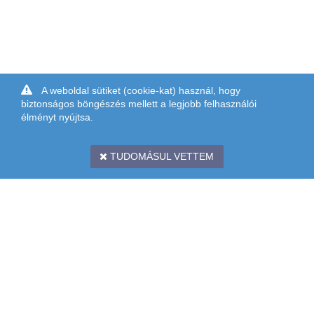
A weboldal sütiket (cookie-kat) használ, hogy
biztonságos böngészés mellett a legjobb felhasználói
élményt nyújtsa.
TUDOMÁSUL VETTEM