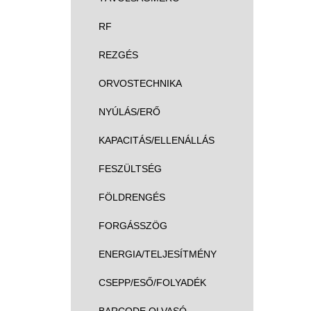
RF
REZGÉS
ORVOSTECHNIKA
NYÚLÁS/ERŐ
KAPACITÁS/ELLENÁLLÁS
FESZÜLTSÉG
FÖLDRENGÉS
FORGÁSSZÖG
ENERGIA/TELJESÍTMÉNY
CSEPP/ESŐ/FOLYADÉK