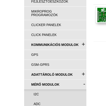
FEJLESZTŐESZKÖZÖK
MIKROPROG
PROGRAMOZÓK
CLICKER PANELEK
CLICK PANELEK
+
KOMMUNIKÁCIÓS MODULOK
GPS
GSM-GPRS
+
ADATTÁROLÓ MODULOK
-
MÉRŐ MODULOK
I2C
ADC