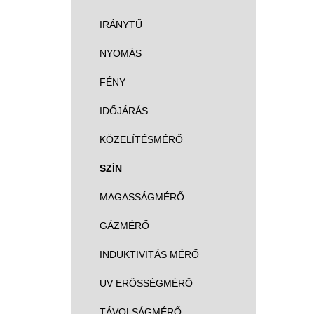
IRÁNYTŰ
NYOMÁS
FÉNY
IDŐJÁRÁS
KÖZELÍTÉSMÉRŐ
SZÍN
MAGASSÁGMÉRŐ
GÁZMÉRŐ
INDUKTIVITÁS MÉRŐ
UV ERŐSSÉGMÉRŐ
TÁVOLSÁGMÉRŐ