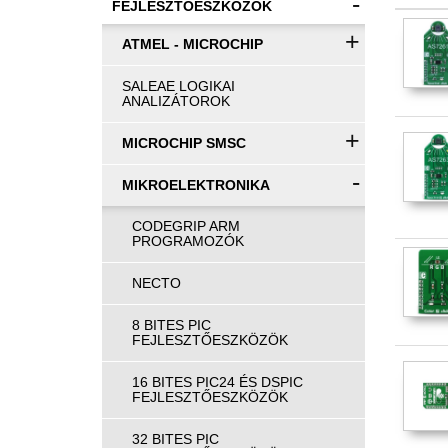
-
FEJLESZTŐESZKÖZÖK
+
ATMEL - MICROCHIP
SALEAE LOGIKAI
ANALIZÁTOROK
+
MICROCHIP SMSC
-
MIKROELEKTRONIKA
CODEGRIP ARM
PROGRAMOZÓK
NECTO
8 BITES PIC
FEJLESZTŐESZKÖZÖK
16 BITES PIC24 ÉS DSPIC
FEJLESZTŐESZKÖZÖK
32 BITES PIC