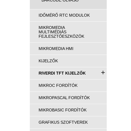
BARCODE OLVASÓ
IDŐMÉRŐ RTC MODULOK
MIKROMEDIA
MULTIMÉDIÁS
FEJLESZTŐESZKÖZÖK
MIKROMEDIA HMI
KIJELZŐK
+
RIVERDI TFT KIJELZŐK
MIKROC FORDÍTÓK
MIKROPASCAL FORDÍTÓK
MIKROBASIC FORDÍTÓK
GRAFIKUS SZOFTVEREK