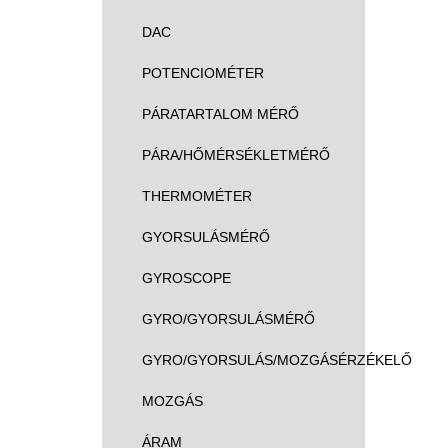
DAC
POTENCIOMÉTER
PÁRATARTALOM MÉRŐ
PÁRA/HŐMÉRSÉKLETMÉRŐ
THERMOMÉTER
GYORSULÁSMÉRŐ
GYROSCOPE
GYRO/GYORSULÁSMÉRŐ
GYRO/GYORSULÁS/MOZGÁSÉRZÉKELŐ
MOZGÁS
ÁRAM