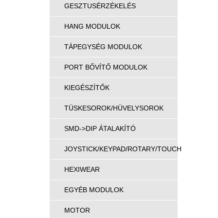
GESZTUSÉRZÉKELÉS
HANG MODULOK
TÁPEGYSÉG MODULOK
PORT BŐVÍTŐ MODULOK
KIEGÉSZÍTŐK
TÜSKESOROK/HÜVELYSOROK
SMD->DIP ÁTALAKÍTÓ
JOYSTICK/KEYPAD/ROTARY/TOUCH
HEXIWEAR
EGYÉB MODULOK
MOTOR