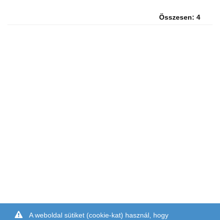
Összesen: 4
A weboldal sütiket (cookie-kat) használ, hogy