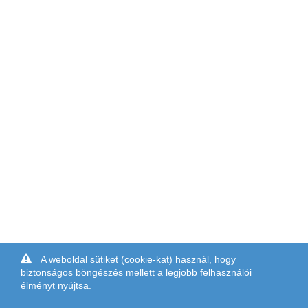
A weboldal sütiket (cookie-kat) használ, hogy
biztonságos böngészés mellett a legjobb felhasználói
élményt nyújtsa.