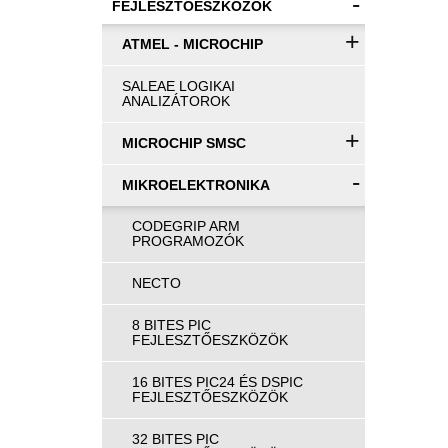
-
FEJLESZTŐESZKÖZÖK
+
ATMEL - MICROCHIP
SALEAE LOGIKAI
ANALIZÁTOROK
+
MICROCHIP SMSC
-
MIKROELEKTRONIKA
CODEGRIP ARM
PROGRAMOZÓK
NECTO
8 BITES PIC
FEJLESZTŐESZKÖZÖK
16 BITES PIC24 ÉS DSPIC
FEJLESZTŐESZKÖZÖK
32 BITES PIC