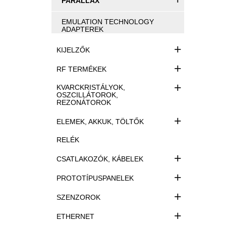
PARALLAX
EMULATION TECHNOLOGY
ADAPTEREK
+
KIJELZŐK
+
RF TERMÉKEK
+
KVARCKRISTÁLYOK,
OSZCILLÁTOROK,
REZONÁTOROK
+
ELEMEK, AKKUK, TÖLTŐK
RELÉK
+
CSATLAKOZÓK, KÁBELEK
+
PROTOTÍPUSPANELEK
+
SZENZOROK
+
ETHERNET