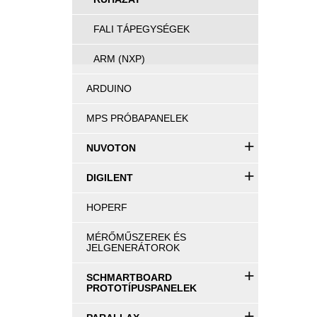
FALI TÁPEGYSÉGEK
ARM (NXP)
ARDUINO
MPS PRÓBAPANELEK
+
NUVOTON
+
DIGILENT
HOPERF
MÉRŐMŰSZEREK ÉS
JELGENERÁTOROK
+
SCHMARTBOARD
PROTOTÍPUSPANELEK
+