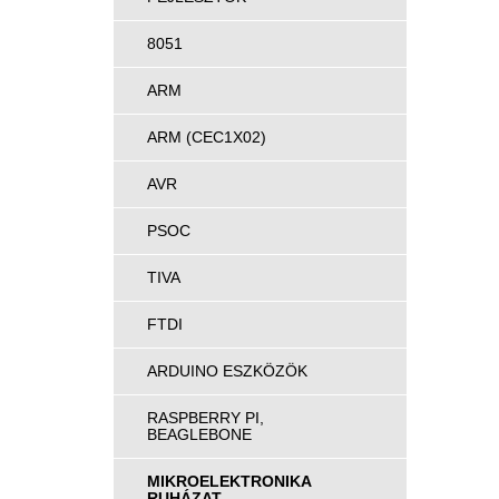
8051
ARM
ARM (CEC1X02)
AVR
PSOC
TIVA
FTDI
ARDUINO ESZKÖZÖK
RASPBERRY PI,
BEAGLEBONE
MIKROELEKTRONIKA
RUHÁZAT