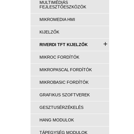
MULTIMÉDIÁS
FEJLESZTŐESZKÖZÖK
MIKROMEDIA HMI
KIJELZŐK
+
RIVERDI TFT KIJELZŐK
MIKROC FORDÍTÓK
MIKROPASCAL FORDÍTÓK
MIKROBASIC FORDÍTÓK
GRAFIKUS SZOFTVEREK
GESZTUSÉRZÉKELÉS
HANG MODULOK
TÁPEGYSÉG MODULOK