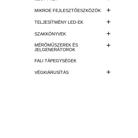
+
MIKROE FEJLESZTŐESZKÖZÖK
+
TELJESÍTMÉNY LED-EK
+
SZAKKÖNYVEK
+
MÉRŐMŰSZEREK ÉS
JELGENERÁTOROK
FALI TÁPEGYSÉGEK
+
VÉGKIÁRUSÍTÁS