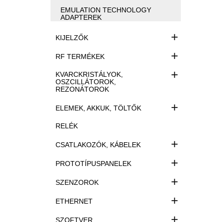
EMULATION TECHNOLOGY
ADAPTEREK
+
KIJELZŐK
+
RF TERMÉKEK
+
KVARCKRISTÁLYOK,
OSZCILLÁTOROK,
REZONÁTOROK
+
ELEMEK, AKKUK, TÖLTŐK
RELÉK
+
CSATLAKOZÓK, KÁBELEK
+
PROTOTÍPUSPANELEK
+
SZENZOROK
+
ETHERNET
+
SZOFTVER