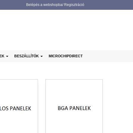
Belépés a webshopba/ Regisztráció
NEK
BESZÁLLÍTÓK
MICROCHIPDIRECT