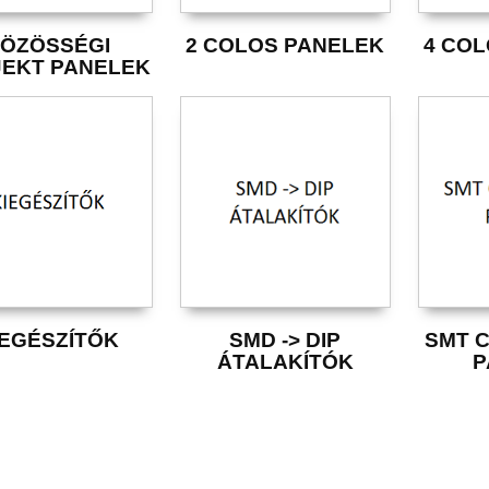
ÖZÖSSÉGI
2 COLOS PANELEK
4 CO
EKT PANELEK
IEGÉSZÍTŐK
SMD -> DIP
SMT 
ÁTALAKÍTÓK
P