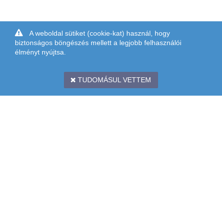
A weboldal sütiket (cookie-kat) használ, hogy
biztonságos böngészés mellett a legjobb felhasználói
élményt nyújtsa.
TUDOMÁSUL VETTEM