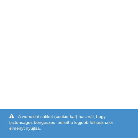
A weboldal sütiket (cookie-kat) használ, hogy
biztonságos böngészés mellett a legjobb felhasználói
élményt nyújtsa.