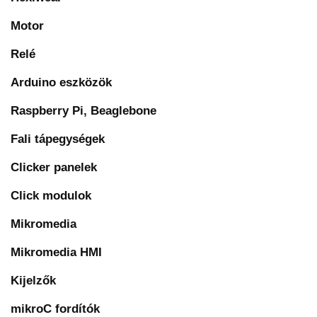
Motor
Relé
Arduino eszközök
Raspberry Pi, Beaglebone
Fali tápegységek
Clicker panelek
Click modulok
Mikromedia
Mikromedia HMI
Kijelzők
mikroC fordítók