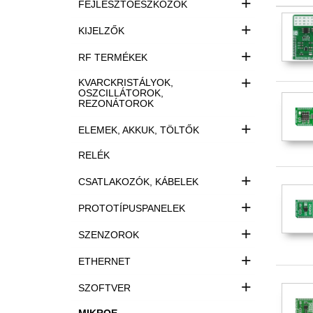
+
FEJLESZTŐESZKÖZÖK
+
KIJELZŐK
+
RF TERMÉKEK
+
KVARCKRISTÁLYOK,
OSZCILLÁTOROK,
REZONÁTOROK
+
ELEMEK, AKKUK, TÖLTŐK
RELÉK
+
CSATLAKOZÓK, KÁBELEK
+
PROTOTÍPUSPANELEK
+
SZENZOROK
+
ETHERNET
+
SZOFTVER