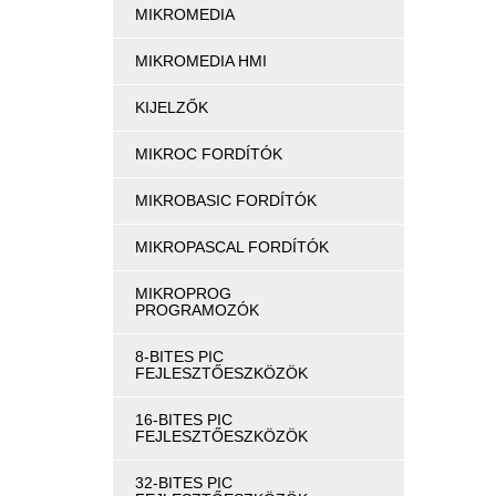
MIKROMEDIA
MIKROMEDIA HMI
KIJELZŐK
MIKROC FORDÍTÓK
MIKROBASIC FORDÍTÓK
MIKROPASCAL FORDÍTÓK
MIKROPROG
PROGRAMOZÓK
8-BITES PIC
FEJLESZTŐESZKÖZÖK
16-BITES PIC
FEJLESZTŐESZKÖZÖK
32-BITES PIC