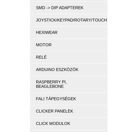
SMD -> DIP ADAPTEREK
JOYSTICK/KEYPAD/ROTARY/TOUCH
HEXIWEAR
MOTOR
RELÉ
ARDUINO ESZKÖZÖK
RASPBERRY PI,
BEAGLEBONE
FALI TÁPEGYSÉGEK
CLICKER PANELEK
CLICK MODULOK