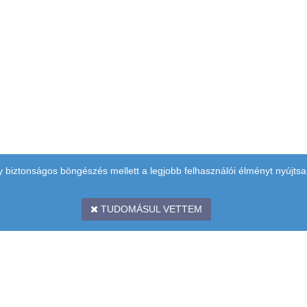
y biztonságos böngészés mellett a legjobb felhasználói élményt nyújtsa
TUDOMÁSUL VETTEM