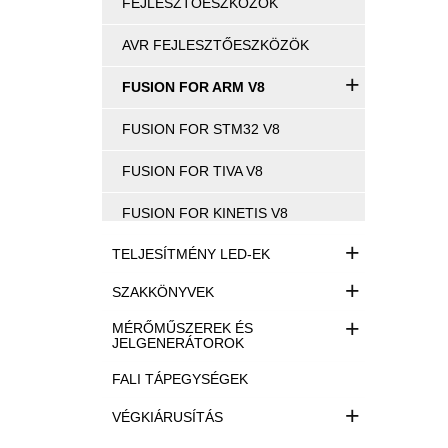
FEJLESZTŐESZKÖZÖK
AVR FEJLESZTŐESZKÖZÖK
+
FUSION FOR ARM V8
FUSION FOR STM32 V8
FUSION FOR TIVA V8
FUSION FOR KINETIS V8
+
TELJESÍTMÉNY LED-EK
+
SZAKKÖNYVEK
+
MÉRŐMŰSZEREK ÉS
JELGENERÁTOROK
FALI TÁPEGYSÉGEK
+
VÉGKIÁRUSÍTÁS