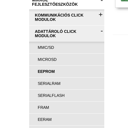
-
MIKROE
FEJLESZTŐESZKÖZÖK
+
KOMMUNIKÁCIÓS CLICK
MODULOK
-
ADATTÁROLÓ CLICK
MODULOK
MMC/SD
MICROSD
EEPROM
SERIALRAM
SERIALFLASH
FRAM
EERAM