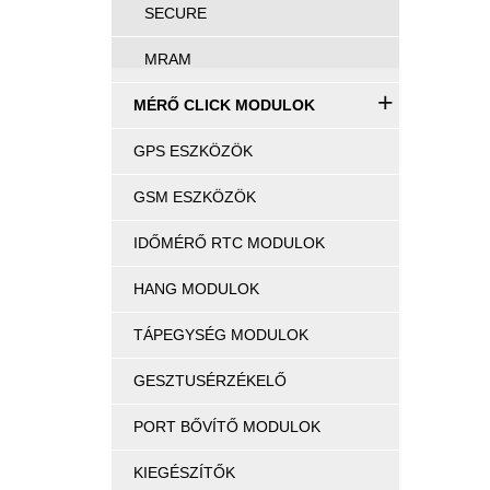
SECURE
MRAM
+
MÉRŐ CLICK MODULOK
GPS ESZKÖZÖK
GSM ESZKÖZÖK
IDŐMÉRŐ RTC MODULOK
HANG MODULOK
TÁPEGYSÉG MODULOK
GESZTUSÉRZÉKELŐ
PORT BŐVÍTŐ MODULOK
KIEGÉSZÍTŐK