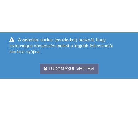
A weboldal sütiket (cookie-kat) használ, hogy
biztonságos böngészés mellett a legjobb felhasználói
élményt nyújtsa.
TUDOMÁSUL VETTEM