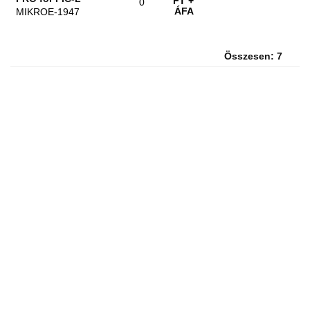
FT
+
0
ÁFA
MIKROE-1947
Összesen: 7