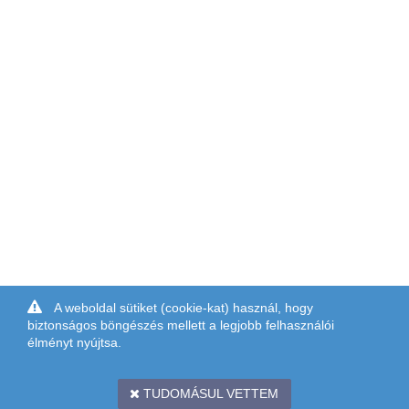
A weboldal sütiket (cookie-kat) használ, hogy
biztonságos böngészés mellett a legjobb felhasználói
élményt nyújtsa.
TUDOMÁSUL VETTEM