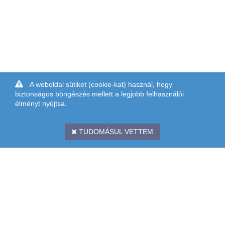
A weboldal sütiket (cookie-kat) használ, hogy
biztonságos böngészés mellett a legjobb felhasználói
élményt nyújtsa.
TUDOMÁSUL VETTEM