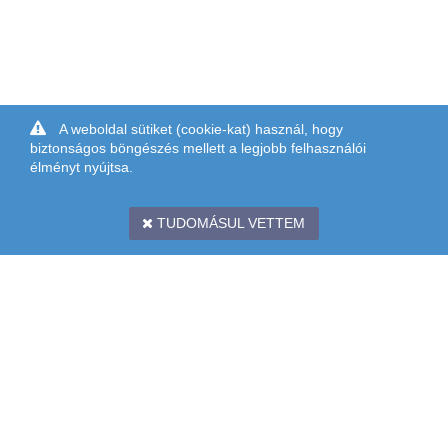
A weboldal sütiket (cookie-kat) használ, hogy
biztonságos böngészés mellett a legjobb felhasználói
élményt nyújtsa.
TUDOMÁSUL VETTEM