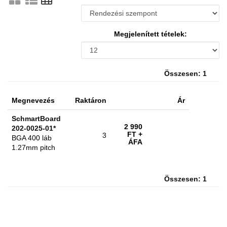
Megjelenített tételek:
Összesen: 1
Megnevezés
Raktáron
Ár
SchmartBoard
2 990
202-0025-01*
FT
+
3
BGA 400 láb
ÁFA
1.27mm pitch
Összesen: 1