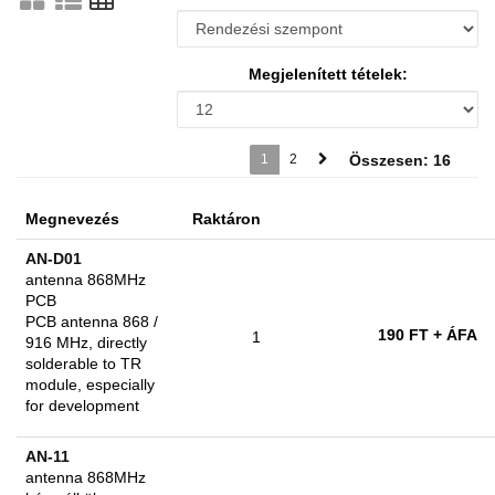
Megjelenített tételek:
1
2
Összesen: 16
Megnevezés
Raktáron
AN-D01
antenna 868MHz
PCB
PCB antenna 868 /
190 FT
+ ÁFA
1
916 MHz, directly
solderable to TR
module, especially
for development
AN-11
antenna 868MHz