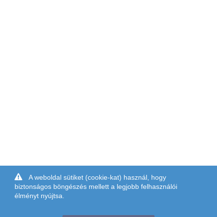
A weboldal sütiket (cookie-kat) használ, hogy
biztonságos böngészés mellett a legjobb felhasználói
élményt nyújtsa.