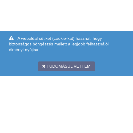
A weboldal sütiket (cookie-kat) használ, hogy
biztonságos böngészés mellett a legjobb felhasználói
élményt nyújtsa.
TUDOMÁSUL VETTEM