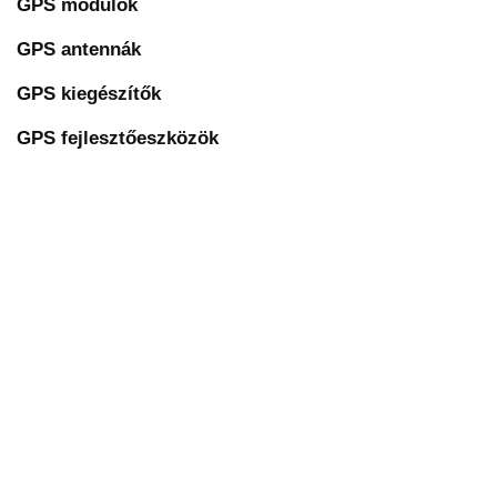
GPS modulok
GPS antennák
GPS kiegészítők
GPS fejlesztőeszközök