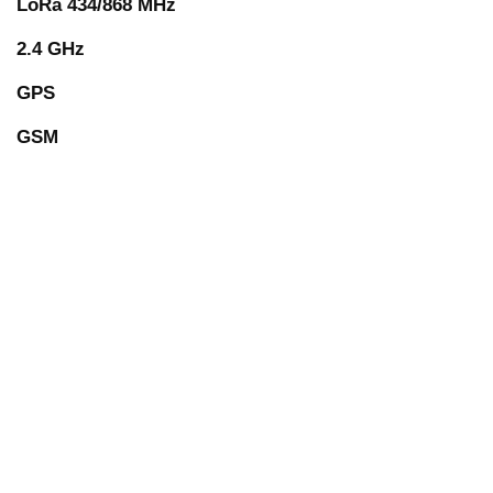
LoRa 434/868 MHz
2.4 GHz
GPS
GSM