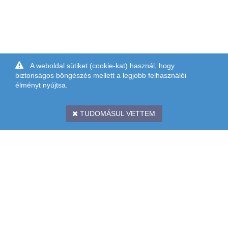
A weboldal sütiket (cookie-kat) használ, hogy
biztonságos böngészés mellett a legjobb felhasználói
élményt nyújtsa.
TUDOMÁSUL VETTEM