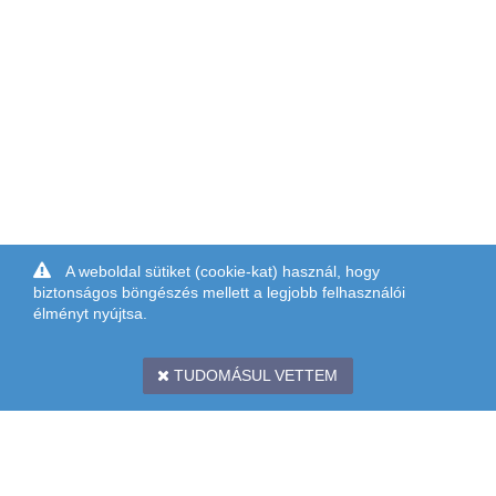
A weboldal sütiket (cookie-kat) használ, hogy
biztonságos böngészés mellett a legjobb felhasználói
élményt nyújtsa.
TUDOMÁSUL VETTEM