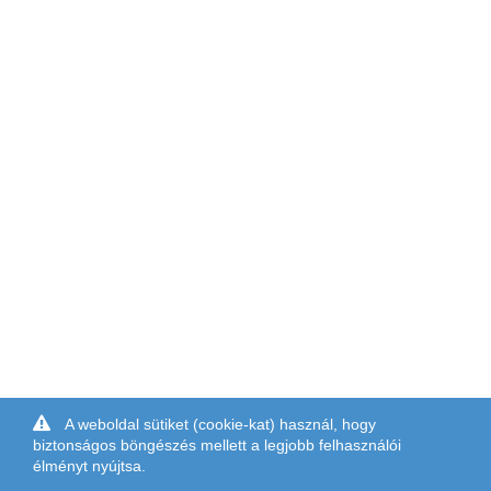
A weboldal sütiket (cookie-kat) használ, hogy
biztonságos böngészés mellett a legjobb felhasználói
élményt nyújtsa.