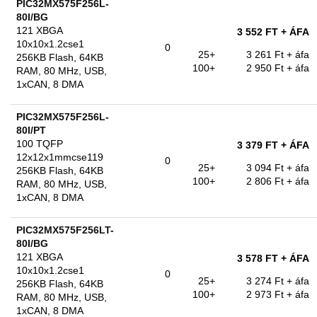
PIC32MX575F256L-
80I/BG
121 XBGA
3 552 FT
+ ÁFA
10x10x1.2cse1
0
25+
3 261 Ft
+ áfa
256KB Flash, 64KB
100+
2 950 Ft
+ áfa
RAM, 80 MHz, USB,
1xCAN, 8 DMA
PIC32MX575F256L-
80I/PT
100 TQFP
3 379 FT
+ ÁFA
12x12x1mmcse119
0
25+
3 094 Ft
+ áfa
256KB Flash, 64KB
100+
2 806 Ft
+ áfa
RAM, 80 MHz, USB,
1xCAN, 8 DMA
PIC32MX575F256LT-
80I/BG
121 XBGA
3 578 FT
+ ÁFA
10x10x1.2cse1
0
25+
3 274 Ft
+ áfa
256KB Flash, 64KB
100+
2 973 Ft
+ áfa
RAM, 80 MHz, USB,
1xCAN, 8 DMA