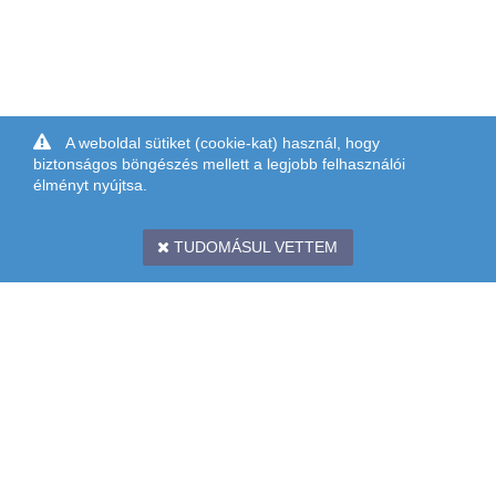
A weboldal sütiket (cookie-kat) használ, hogy
biztonságos böngészés mellett a legjobb felhasználói
élményt nyújtsa.
TUDOMÁSUL VETTEM