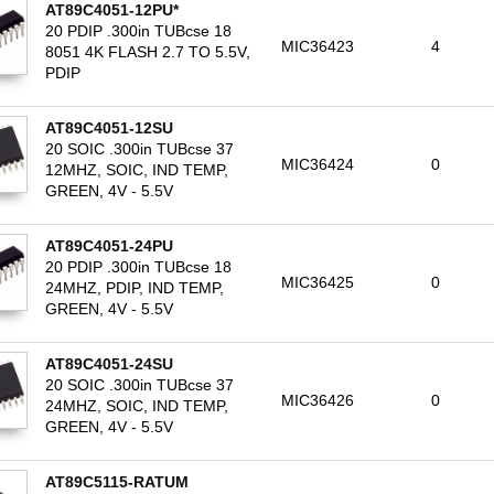
AT89C4051-12PU*
20 PDIP .300in TUBcse 18
MIC36423
4
8051 4K FLASH 2.7 TO 5.5V,
PDIP
AT89C4051-12SU
20 SOIC .300in TUBcse 37
MIC36424
0
12MHZ, SOIC, IND TEMP,
GREEN, 4V - 5.5V
AT89C4051-24PU
20 PDIP .300in TUBcse 18
MIC36425
0
24MHZ, PDIP, IND TEMP,
GREEN, 4V - 5.5V
AT89C4051-24SU
20 SOIC .300in TUBcse 37
MIC36426
0
24MHZ, SOIC, IND TEMP,
GREEN, 4V - 5.5V
AT89C5115-RATUM