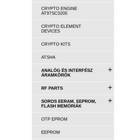
CRYPTO ENGINE
AT97SC3205
CRYPTO ELEMENT
DEVICES
CRYPTO KITS
ATSHA
+
ANALÓG ÉS INTERFÉSZ
ÁRAMKÖRÖK
+
RF PARTS
+
SOROS EERAM, EEPROM,
FLASH MEMÓRIÁK
OTP EPROM
EEPROM