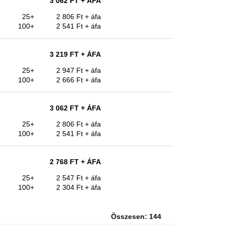
3 062 FT
+ ÁFA
25+
2 806 Ft
+ áfa
100+
2 541 Ft
+ áfa
3 219 FT
+ ÁFA
25+
2 947 Ft
+ áfa
100+
2 666 Ft
+ áfa
3 062 FT
+ ÁFA
25+
2 806 Ft
+ áfa
100+
2 541 Ft
+ áfa
2 768 FT
+ ÁFA
25+
2 547 Ft
+ áfa
100+
2 304 Ft
+ áfa
Összesen: 144