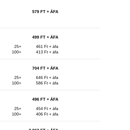
579 FT
+ ÁFA
499 FT
+ ÁFA
25+
461 Ft
+ áfa
100+
413 Ft
+ áfa
704 FT
+ ÁFA
25+
646 Ft
+ áfa
100+
586 Ft
+ áfa
496 FT
+ ÁFA
25+
454 Ft
+ áfa
100+
406 Ft
+ áfa