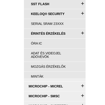
+
SST FLASH
+
KEELOQ® SECURITY
SERIAL SRAM 23XXX
+
ÉRINTÉS ÉRZÉKELÉS
ÓRA IC
ADAT ÉS VIDEOJEL
ADÓVEVŐK
MOZGÁS ÉRZÉKELŐK
MINTÁK
+
MICROCHIP - MICREL
+
MICROCHIP - SMSC