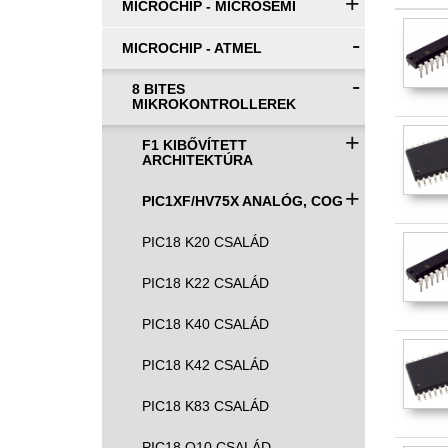
+
MICROCHIP - MICROSEMI
-
MICROCHIP - ATMEL
-
8 BITES
MIKROKONTROLLEREK
+
F1 KIBŐVÍTETT
ARCHITEKTÚRA
+
PIC1XF/HV75X ANALÓG, COG
PIC18 K20 CSALÁD
PIC18 K22 CSALÁD
PIC18 K40 CSALÁD
PIC18 K42 CSALÁD
PIC18 K83 CSALÁD
PIC18 Q10 CSALÁD