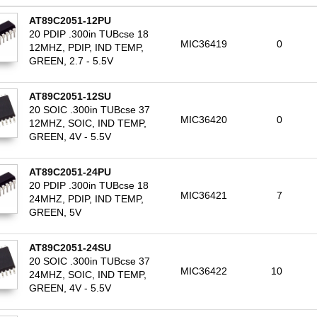
AT89C2051-12PU
20 PDIP .300in TUBcse 18
MIC36419
0
12MHZ, PDIP, IND TEMP,
GREEN, 2.7 - 5.5V
AT89C2051-12SU
20 SOIC .300in TUBcse 37
MIC36420
0
12MHZ, SOIC, IND TEMP,
GREEN, 4V - 5.5V
AT89C2051-24PU
20 PDIP .300in TUBcse 18
MIC36421
7
24MHZ, PDIP, IND TEMP,
GREEN, 5V
AT89C2051-24SU
20 SOIC .300in TUBcse 37
MIC36422
10
24MHZ, SOIC, IND TEMP,
GREEN, 4V - 5.5V