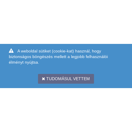
A weboldal sütiket (cookie-kat) használ, hogy
biztonságos böngészés mellett a legjobb felhasználói
élményt nyújtsa.
TUDOMÁSUL VETTEM