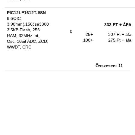
PIC12LF1612T-I/SN
8 SOIC
3.90mm(.150cse3300
333 FT
+ ÁFA
3.5KB Flash, 256
0
25+
307 Ft
+ áfa
RAM, 32MHz Int.
100+
275 Ft
+ áfa
Osc, 10bit ADC, ZCD,
WWDT, CRC
Összesen: 11