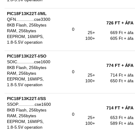
PIC18F13K22T-I/ML
QFN...............cse3300
726 FT
+ ÁFA
8KB Flash, 256bytes
0
RAM, 256bytes
25+
669 Ft
+ áfa
EEPROM, 16MIPS,
100+
605 Ft
+ áfa
1.8-5.5V operation
PIC18F13K22T-I/SO
SOIC..............cse1600
774 FT
+ ÁFA
8KB Flash, 256bytes
0
RAM, 256bytes
25+
714 Ft
+ áfa
EEPROM, 16MIPS,
100+
650 Ft
+ áfa
1.8-5.5V operation
PIC18F13K22T-I/SS
SSOP..............cse1600
714 FT
+ ÁFA
8KB Flash, 256bytes
0
RAM, 256bytes
25+
653 Ft
+ áfa
EEPROM, 16MIPS,
100+
589 Ft
+ áfa
1.8-5.5V operation