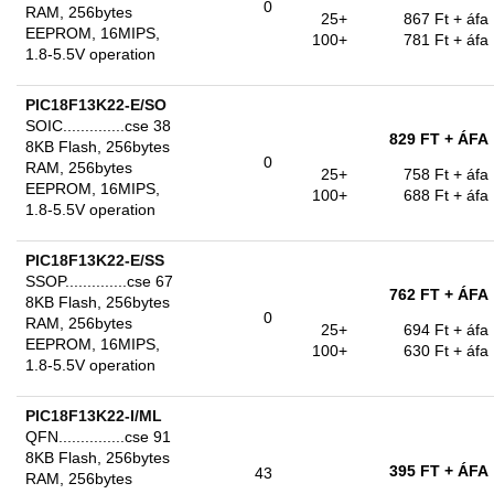
0
RAM, 256bytes
25+
867 Ft
+ áfa
EEPROM, 16MIPS,
100+
781 Ft
+ áfa
1.8-5.5V operation
PIC18F13K22-E/SO
SOIC..............cse 38
829 FT
+ ÁFA
8KB Flash, 256bytes
0
RAM, 256bytes
25+
758 Ft
+ áfa
EEPROM, 16MIPS,
100+
688 Ft
+ áfa
1.8-5.5V operation
PIC18F13K22-E/SS
SSOP..............cse 67
762 FT
+ ÁFA
8KB Flash, 256bytes
0
RAM, 256bytes
25+
694 Ft
+ áfa
EEPROM, 16MIPS,
100+
630 Ft
+ áfa
1.8-5.5V operation
PIC18F13K22-I/ML
QFN...............cse 91
8KB Flash, 256bytes
395 FT
+ ÁFA
43
RAM, 256bytes