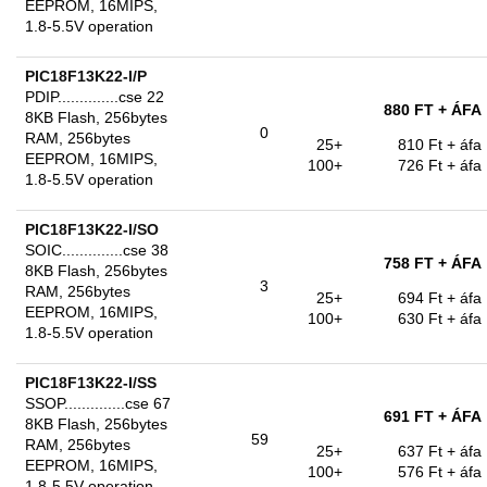
EEPROM, 16MIPS,
1.8-5.5V operation
PIC18F13K22-I/P
PDIP..............cse 22
880 FT
+ ÁFA
8KB Flash, 256bytes
0
RAM, 256bytes
25+
810 Ft
+ áfa
EEPROM, 16MIPS,
100+
726 Ft
+ áfa
1.8-5.5V operation
PIC18F13K22-I/SO
SOIC..............cse 38
758 FT
+ ÁFA
8KB Flash, 256bytes
3
RAM, 256bytes
25+
694 Ft
+ áfa
EEPROM, 16MIPS,
100+
630 Ft
+ áfa
1.8-5.5V operation
PIC18F13K22-I/SS
SSOP..............cse 67
691 FT
+ ÁFA
8KB Flash, 256bytes
59
RAM, 256bytes
25+
637 Ft
+ áfa
EEPROM, 16MIPS,
100+
576 Ft
+ áfa
1.8-5.5V operation