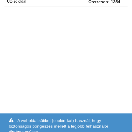
Utolsó oldal
Összesen: 1354
A weboldal sütiket (cookie-kat) használ, hogy
biztonságos böngészés mellett a legjobb felhasználói
élményt nyújtsa.