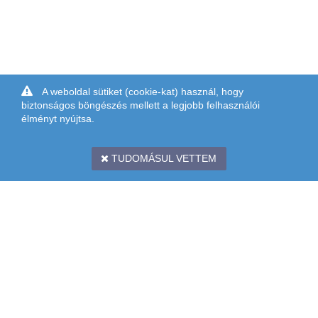
A weboldal sütiket (cookie-kat) használ, hogy
biztonságos böngészés mellett a legjobb felhasználói
élményt nyújtsa.
TUDOMÁSUL VETTEM