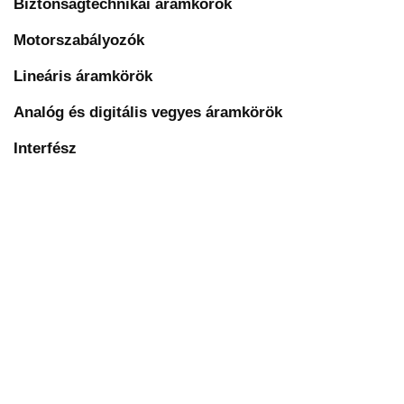
Biztonságtechnikai áramkörök
Motorszabályozók
Lineáris áramkörök
Analóg és digitális vegyes áramkörök
Interfész