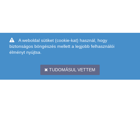
A weboldal sütiket (cookie-kat) használ, hogy
biztonságos böngészés mellett a legjobb felhasználói
élményt nyújtsa.
TUDOMÁSUL VETTEM