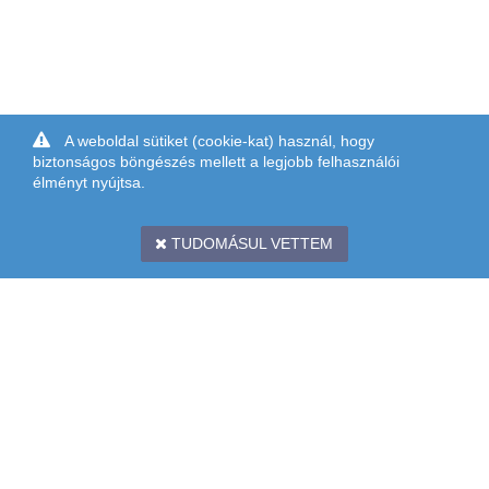
A weboldal sütiket (cookie-kat) használ, hogy
biztonságos böngészés mellett a legjobb felhasználói
élményt nyújtsa.
TUDOMÁSUL VETTEM