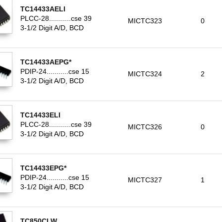
TC14433AELI
PLCC-28...........cse 39
MICTC323
0
3-1/2 Digit A/D, BCD
TC14433AEPG*
PDIP-24...........cse 15
MICTC324
2
3-1/2 Digit A/D, BCD
TC14433ELI
PLCC-28...........cse 39
MICTC326
0
3-1/2 Digit A/D, BCD
TC14433EPG*
PDIP-24...........cse 15
MICTC327
1
3-1/2 Digit A/D, BCD
TC850CLW