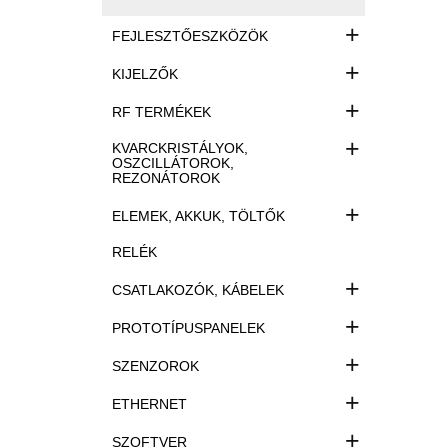
+
FEJLESZTŐESZKÖZÖK
+
KIJELZŐK
+
RF TERMÉKEK
+
KVARCKRISTÁLYOK,
OSZCILLÁTOROK,
REZONÁTOROK
+
ELEMEK, AKKUK, TÖLTŐK
RELÉK
+
CSATLAKOZÓK, KÁBELEK
+
PROTOTÍPUSPANELEK
+
SZENZOROK
+
ETHERNET
+
SZOFTVER