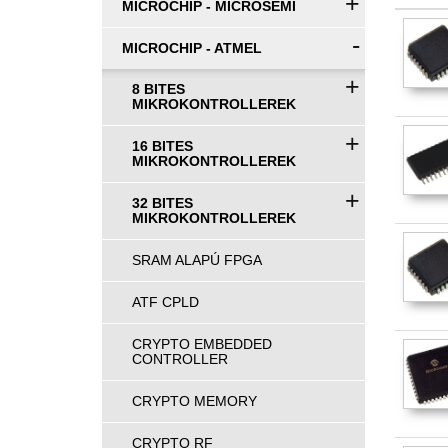
+
MICROCHIP - MICROSEMI
-
MICROCHIP - ATMEL
+
8 BITES
MIKROKONTROLLEREK
+
16 BITES
MIKROKONTROLLEREK
+
32 BITES
MIKROKONTROLLEREK
SRAM ALAPÚ FPGA
ATF CPLD
CRYPTO EMBEDDED
CONTROLLER
CRYPTO MEMORY
CRYPTO RF