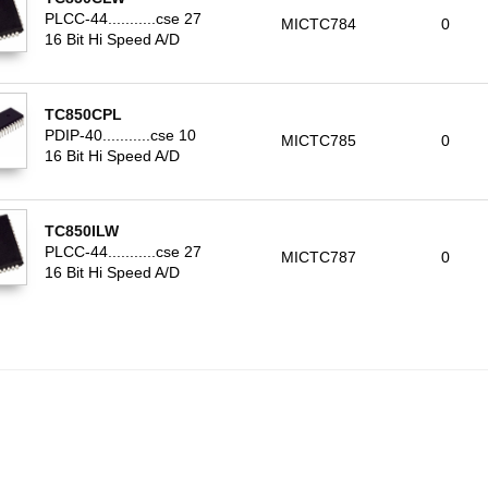
PLCC-44...........cse 27
MICTC784
0
16 Bit Hi Speed A/D
TC850CPL
PDIP-40...........cse 10
MICTC785
0
16 Bit Hi Speed A/D
TC850ILW
PLCC-44...........cse 27
MICTC787
0
16 Bit Hi Speed A/D