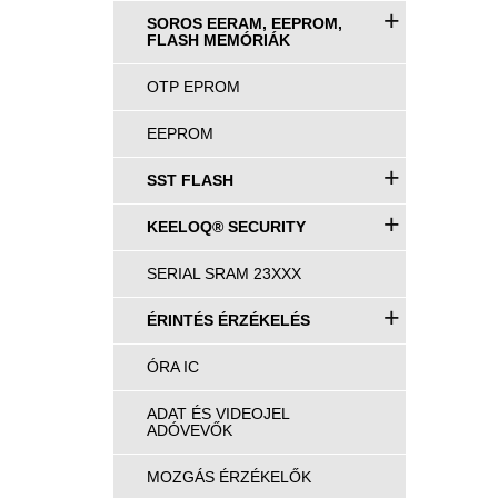
+
SOROS EERAM, EEPROM,
FLASH MEMÓRIÁK
OTP EPROM
EEPROM
+
SST FLASH
+
KEELOQ® SECURITY
SERIAL SRAM 23XXX
+
ÉRINTÉS ÉRZÉKELÉS
ÓRA IC
ADAT ÉS VIDEOJEL
ADÓVEVŐK
MOZGÁS ÉRZÉKELŐK