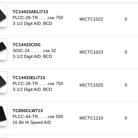
TC14433AELI713
PLCC-28-TR........cse 750
MICTC1022
0
3-1/2 Digit A/D, BCD
TC14433COG
SOIC-24...........cse 32
MICTC1023
0
3-1/2 Digit A/D, BCD
TC14433ELI713
PLCC-28-TR........cse 750
MICTC1025
0
3-1/2 Digit A/D, BCD
TC850CLW713
PLCC-44-TR........cse 500
MICTC1210
0
16 Bit Hi Speed A/D