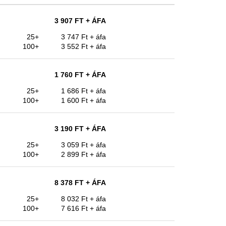
3 907 FT
+ ÁFA
25+
3 747 Ft
+ áfa
100+
3 552 Ft
+ áfa
1 760 FT
+ ÁFA
25+
1 686 Ft
+ áfa
100+
1 600 Ft
+ áfa
3 190 FT
+ ÁFA
25+
3 059 Ft
+ áfa
100+
2 899 Ft
+ áfa
8 378 FT
+ ÁFA
25+
8 032 Ft
+ áfa
100+
7 616 Ft
+ áfa