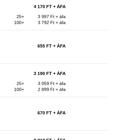
4 170 FT
+ ÁFA
25+
3 997 Ft
+ áfa
100+
3 792 Ft
+ áfa
655 FT
+ ÁFA
3 190 FT
+ ÁFA
25+
3 059 Ft
+ áfa
100+
2 899 Ft
+ áfa
670 FT
+ ÁFA