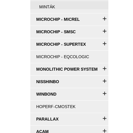
MINTÁK
+
MICROCHIP - MICREL
+
MICROCHIP - SMSC
+
MICROCHIP - SUPERTEX
MICROCHIP - EQCOLOGIC
+
MONOLITHIC POWER SYSTEM
+
NISSHINBO
+
WINBOND
HOPERF-CMOSTEK
+
PARALLAX
+
ACAM