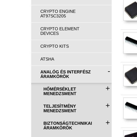
CRYPTO ENGINE
AT97SC3205
CRYPTO ELEMENT
DEVICES
CRYPTO KITS
ATSHA
-
ANALÓG ÉS INTERFÉSZ
ÁRAMKÖRÖK
+
HŐMÉRSÉKLET
MENEDZSMENT
+
TELJESÍTMÉNY
MENEDZSMENT
+
BIZTONSÁGTECHNIKAI
ÁRAMKÖRÖK