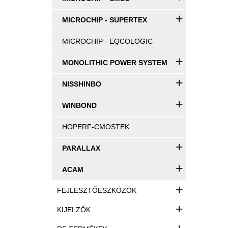
+
MICROCHIP - SUPERTEX
MICROCHIP - EQCOLOGIC
+
MONOLITHIC POWER SYSTEM
+
NISSHINBO
+
WINBOND
HOPERF-CMOSTEK
+
PARALLAX
+
ACAM
+
FEJLESZTŐESZKÖZÖK
+
KIJELZŐK