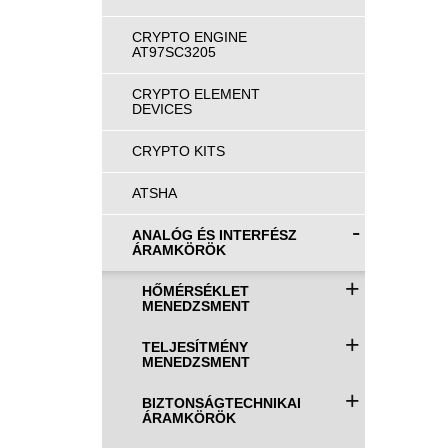
CRYPTO ENGINE
AT97SC3205
CRYPTO ELEMENT
DEVICES
CRYPTO KITS
ATSHA
-
ANALÓG ÉS INTERFÉSZ
ÁRAMKÖRÖK
+
HŐMÉRSÉKLET
MENEDZSMENT
+
TELJESÍTMÉNY
MENEDZSMENT
+
BIZTONSÁGTECHNIKAI
ÁRAMKÖRÖK