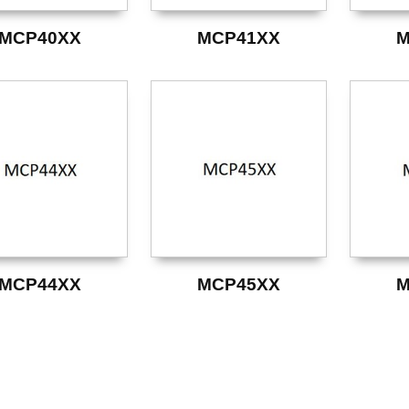
MCP40XX
MCP41XX
M
MCP44XX
MCP45XX
M