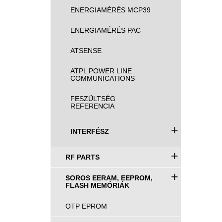
ENERGIAMÉRÉS MCP39
ENERGIAMÉRÉS PAC
ATSENSE
ATPL POWER LINE
COMMUNICATIONS
FESZÜLTSÉG
REFERENCIA
+
INTERFÉSZ
+
RF PARTS
+
SOROS EERAM, EEPROM,
FLASH MEMÓRIÁK
OTP EPROM