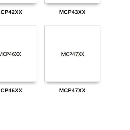
CP42XX
MCP43XX
CP46XX
MCP47XX