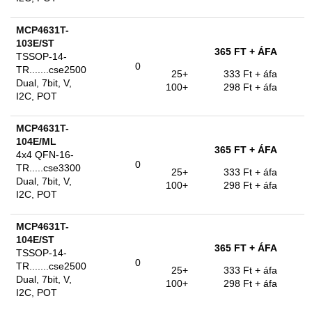
MCP4631T-
103E/ST
365 FT
+ ÁFA
TSSOP-14-
0
TR.......cse2500
25+
333 Ft
+ áfa
Dual, 7bit, V,
100+
298 Ft
+ áfa
I2C, POT
MCP4631T-
104E/ML
365 FT
+ ÁFA
4x4 QFN-16-
0
TR.....cse3300
25+
333 Ft
+ áfa
Dual, 7bit, V,
100+
298 Ft
+ áfa
I2C, POT
MCP4631T-
104E/ST
365 FT
+ ÁFA
TSSOP-14-
0
TR.......cse2500
25+
333 Ft
+ áfa
Dual, 7bit, V,
100+
298 Ft
+ áfa
I2C, POT