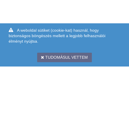
A weboldal sütiket (cookie-kat) használ, hogy
biztonságos böngészés mellett a legjobb felhasználói
élményt nyújtsa.
TUDOMÁSUL VETTEM