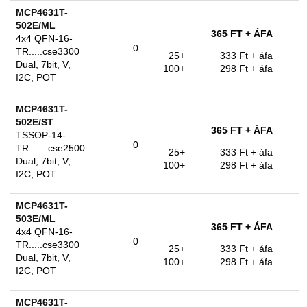
MCP4631T-
502E/ML
365 FT
+ ÁFA
4x4 QFN-16-
0
TR.....cse3300
25+
333 Ft
+ áfa
Dual, 7bit, V,
100+
298 Ft
+ áfa
I2C, POT
MCP4631T-
502E/ST
365 FT
+ ÁFA
TSSOP-14-
0
TR.......cse2500
25+
333 Ft
+ áfa
Dual, 7bit, V,
100+
298 Ft
+ áfa
I2C, POT
MCP4631T-
503E/ML
365 FT
+ ÁFA
4x4 QFN-16-
0
TR.....cse3300
25+
333 Ft
+ áfa
Dual, 7bit, V,
100+
298 Ft
+ áfa
I2C, POT
MCP4631T-