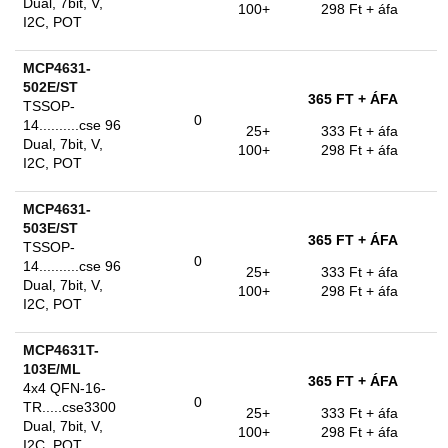
Dual, 7bit, V,
100+
298 Ft
+ áfa
I2C, POT
MCP4631-
502E/ST
365 FT
+ ÁFA
TSSOP-
0
14..........cse 96
25+
333 Ft
+ áfa
Dual, 7bit, V,
100+
298 Ft
+ áfa
I2C, POT
MCP4631-
503E/ST
365 FT
+ ÁFA
TSSOP-
0
14..........cse 96
25+
333 Ft
+ áfa
Dual, 7bit, V,
100+
298 Ft
+ áfa
I2C, POT
MCP4631T-
103E/ML
365 FT
+ ÁFA
4x4 QFN-16-
0
TR.....cse3300
25+
333 Ft
+ áfa
Dual, 7bit, V,
100+
298 Ft
+ áfa
I2C, POT