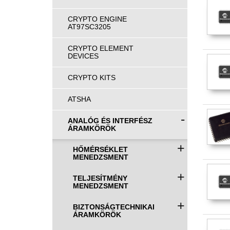
CRYPTO ENGINE
AT97SC3205
CRYPTO ELEMENT
DEVICES
CRYPTO KITS
ATSHA
-
ANALÓG ÉS INTERFÉSZ
ÁRAMKÖRÖK
+
HŐMÉRSÉKLET
MENEDZSMENT
+
TELJESÍTMÉNY
MENEDZSMENT
+
BIZTONSÁGTECHNIKAI
ÁRAMKÖRÖK