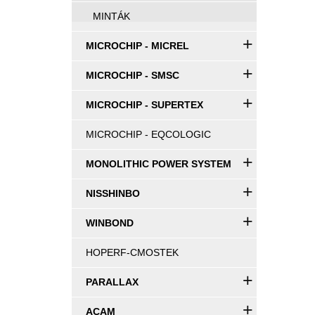
MINTÁK
+
MICROCHIP - MICREL
+
MICROCHIP - SMSC
+
MICROCHIP - SUPERTEX
MICROCHIP - EQCOLOGIC
+
MONOLITHIC POWER SYSTEM
+
NISSHINBO
+
WINBOND
HOPERF-CMOSTEK
+
PARALLAX
+
ACAM