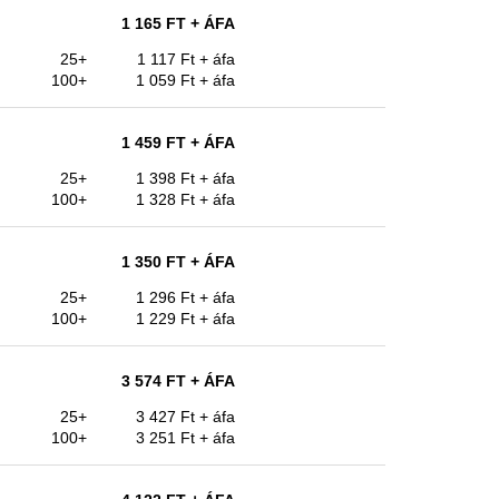
1 165 FT
+ ÁFA
25+
1 117 Ft
+ áfa
100+
1 059 Ft
+ áfa
1 459 FT
+ ÁFA
25+
1 398 Ft
+ áfa
100+
1 328 Ft
+ áfa
1 350 FT
+ ÁFA
25+
1 296 Ft
+ áfa
100+
1 229 Ft
+ áfa
3 574 FT
+ ÁFA
25+
3 427 Ft
+ áfa
100+
3 251 Ft
+ áfa