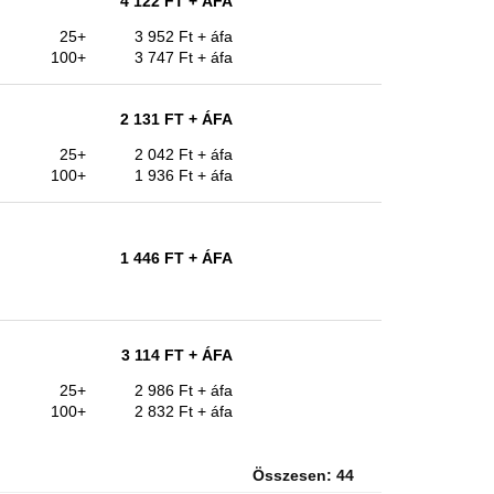
4 122 FT
+ ÁFA
25+
3 952 Ft
+ áfa
100+
3 747 Ft
+ áfa
2 131 FT
+ ÁFA
25+
2 042 Ft
+ áfa
100+
1 936 Ft
+ áfa
1 446 FT
+ ÁFA
3 114 FT
+ ÁFA
25+
2 986 Ft
+ áfa
100+
2 832 Ft
+ áfa
Összesen: 44