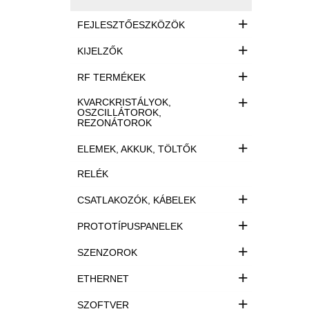
+
FEJLESZTŐESZKÖZÖK
+
KIJELZŐK
+
RF TERMÉKEK
+
KVARCKRISTÁLYOK,
OSZCILLÁTOROK,
REZONÁTOROK
+
ELEMEK, AKKUK, TÖLTŐK
RELÉK
+
CSATLAKOZÓK, KÁBELEK
+
PROTOTÍPUSPANELEK
+
SZENZOROK
+
ETHERNET
+
SZOFTVER