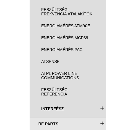
FESZÜLTSÉG-
FREKVENCIA ÁTALAKÍTÓK
ENERGIAMÉRÉS ATM90E
ENERGIAMÉRÉS MCP39
ENERGIAMÉRÉS PAC
ATSENSE
ATPL POWER LINE
COMMUNICATIONS
FESZÜLTSÉG
REFERENCIA
+
INTERFÉSZ
+
RF PARTS