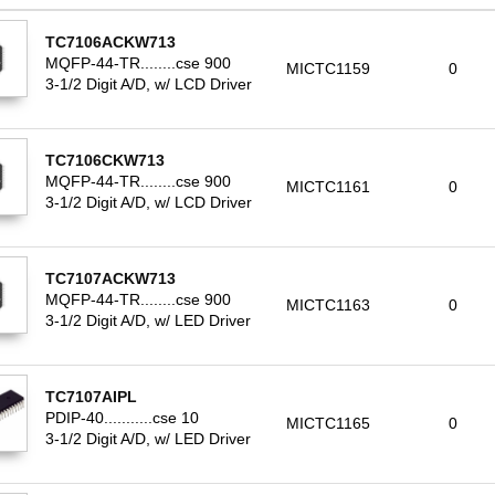
TC7106ACKW713
MQFP-44-TR........cse 900
MICTC1159
0
3-1/2 Digit A/D, w/ LCD Driver
TC7106CKW713
MQFP-44-TR........cse 900
MICTC1161
0
3-1/2 Digit A/D, w/ LCD Driver
TC7107ACKW713
MQFP-44-TR........cse 900
MICTC1163
0
3-1/2 Digit A/D, w/ LED Driver
TC7107AIPL
PDIP-40...........cse 10
MICTC1165
0
3-1/2 Digit A/D, w/ LED Driver