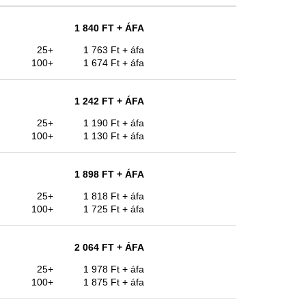
1 840 FT
+ ÁFA
25+
1 763 Ft
+ áfa
100+
1 674 Ft
+ áfa
1 242 FT
+ ÁFA
25+
1 190 Ft
+ áfa
100+
1 130 Ft
+ áfa
1 898 FT
+ ÁFA
25+
1 818 Ft
+ áfa
100+
1 725 Ft
+ áfa
2 064 FT
+ ÁFA
25+
1 978 Ft
+ áfa
100+
1 875 Ft
+ áfa