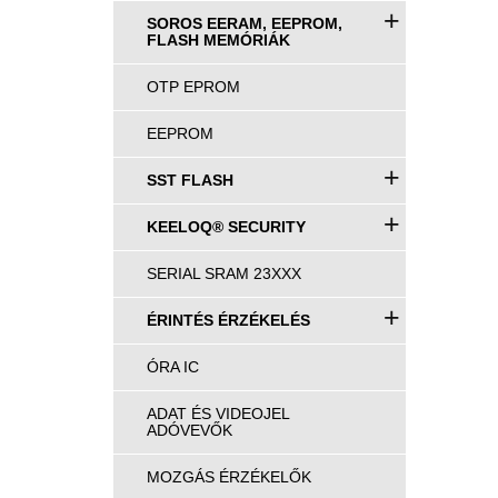
+
SOROS EERAM, EEPROM,
FLASH MEMÓRIÁK
OTP EPROM
EEPROM
+
SST FLASH
+
KEELOQ® SECURITY
SERIAL SRAM 23XXX
+
ÉRINTÉS ÉRZÉKELÉS
ÓRA IC
ADAT ÉS VIDEOJEL
ADÓVEVŐK
MOZGÁS ÉRZÉKELŐK