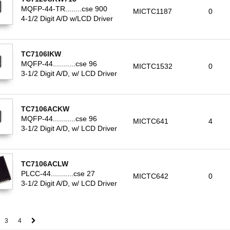
MQFP-44-TR........cse 900
MICTC1187
0
4-1/2 Digit A/D w/LCD Driver
TC7106IKW
MQFP-44...........cse 96
MICTC1532
0
3-1/2 Digit A/D, w/ LCD Driver
TC7106ACKW
MQFP-44...........cse 96
MICTC641
4
3-1/2 Digit A/D, w/ LCD Driver
TC7106ACLW
PLCC-44...........cse 27
MICTC642
0
3-1/2 Digit A/D, w/ LCD Driver
3
4