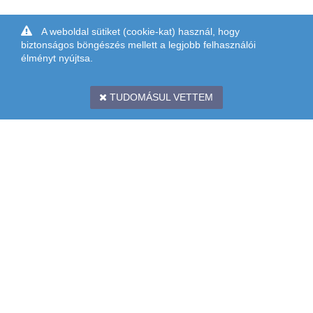
A weboldal sütiket (cookie-kat) használ, hogy
biztonságos böngészés mellett a legjobb felhasználói
élményt nyújtsa.
TUDOMÁSUL VETTEM