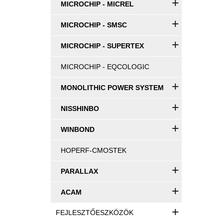
+
MICROCHIP - MICREL
+
MICROCHIP - SMSC
+
MICROCHIP - SUPERTEX
MICROCHIP - EQCOLOGIC
+
MONOLITHIC POWER SYSTEM
+
NISSHINBO
+
WINBOND
HOPERF-CMOSTEK
+
PARALLAX
+
ACAM
+
FEJLESZTŐESZKÖZÖK