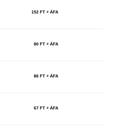
152 FT
+ ÁFA
80 FT
+ ÁFA
86 FT
+ ÁFA
67 FT
+ ÁFA