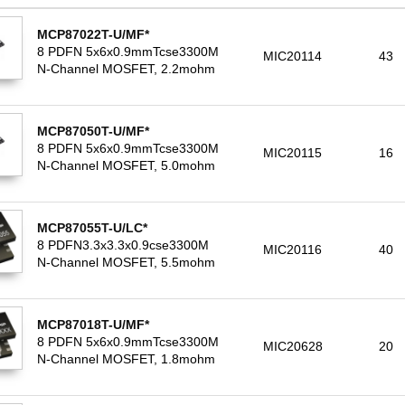
MCP87022T-U/MF*
8 PDFN 5x6x0.9mmTcse3300M
MIC20114
43
N-Channel MOSFET, 2.2mohm
MCP87050T-U/MF*
8 PDFN 5x6x0.9mmTcse3300M
MIC20115
16
N-Channel MOSFET, 5.0mohm
MCP87055T-U/LC*
8 PDFN3.3x3.3x0.9cse3300M
MIC20116
40
N-Channel MOSFET, 5.5mohm
MCP87018T-U/MF*
8 PDFN 5x6x0.9mmTcse3300M
MIC20628
20
N-Channel MOSFET, 1.8mohm