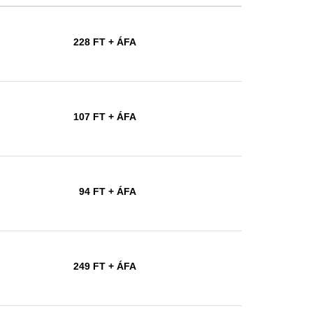
228 FT
+ ÁFA
107 FT
+ ÁFA
94 FT
+ ÁFA
249 FT
+ ÁFA