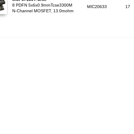
8 PDFN 5x6x0.9mmTcse3300M
MIC20633
17
N-Channel MOSFET, 13.0mohm