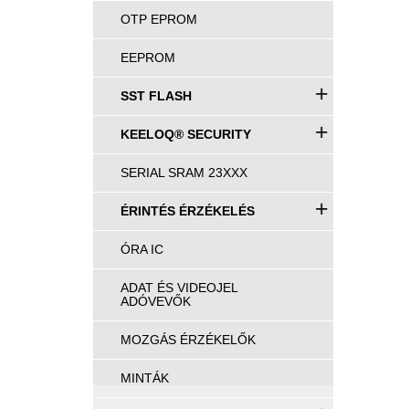
OTP EPROM
EEPROM
+
SST FLASH
+
KEELOQ® SECURITY
SERIAL SRAM 23XXX
+
ÉRINTÉS ÉRZÉKELÉS
ÓRA IC
ADAT ÉS VIDEOJEL
ADÓVEVŐK
MOZGÁS ÉRZÉKELŐK
MINTÁK