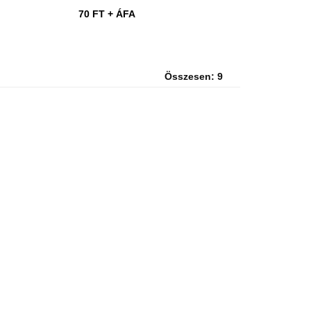
70 FT
+ ÁFA
Összesen: 9