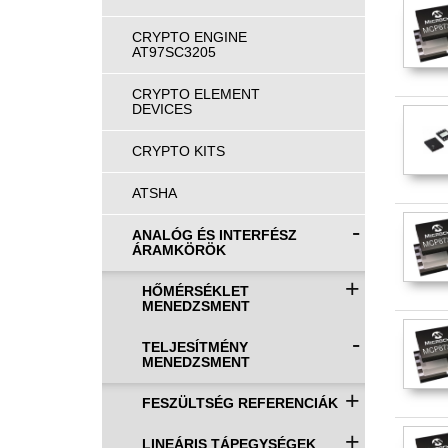
CRYPTO ENGINE
AT97SC3205
CRYPTO ELEMENT
DEVICES
CRYPTO KITS
ATSHA
-
ANALÓG ÉS INTERFÉSZ
ÁRAMKÖRÖK
+
HŐMÉRSÉKLET
MENEDZSMENT
-
TELJESÍTMÉNY
MENEDZSMENT
+
FESZÜLTSÉG REFERENCIÁK
+
LINEÁRIS TÁPEGYSÉGEK