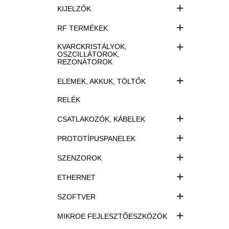
+
KIJELZŐK
+
RF TERMÉKEK
+
KVARCKRISTÁLYOK,
OSZCILLÁTOROK,
REZONÁTOROK
+
ELEMEK, AKKUK, TÖLTŐK
RELÉK
+
CSATLAKOZÓK, KÁBELEK
+
PROTOTÍPUSPANELEK
+
SZENZOROK
+
ETHERNET
+
SZOFTVER
+
MIKROE FEJLESZTŐESZKÖZÖK