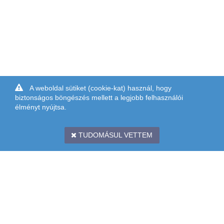
A weboldal sütiket (cookie-kat) használ, hogy
biztonságos böngészés mellett a legjobb felhasználói
élményt nyújtsa.
TUDOMÁSUL VETTEM