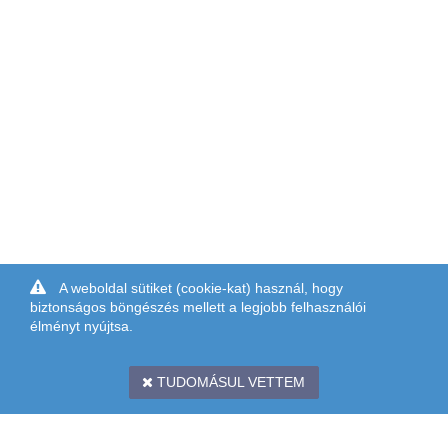
A weboldal sütiket (cookie-kat) használ, hogy
biztonságos böngészés mellett a legjobb felhasználói
élményt nyújtsa.
TUDOMÁSUL VETTEM