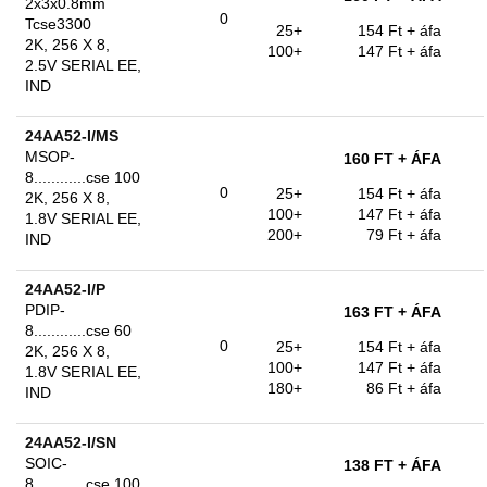
2x3x0.8mm
0
Tcse3300
25+
154 Ft
+ áfa
2K, 256 X 8,
100+
147 Ft
+ áfa
2.5V SERIAL EE,
IND
24AA52-I/MS
MSOP-
160 FT
+ ÁFA
8............cse 100
0
25+
154 Ft
+ áfa
2K, 256 X 8,
100+
147 Ft
+ áfa
1.8V SERIAL EE,
200+
79 Ft
+ áfa
IND
24AA52-I/P
PDIP-
163 FT
+ ÁFA
8............cse 60
0
25+
154 Ft
+ áfa
2K, 256 X 8,
100+
147 Ft
+ áfa
1.8V SERIAL EE,
180+
86 Ft
+ áfa
IND
24AA52-I/SN
SOIC-
138 FT
+ ÁFA
8............cse 100