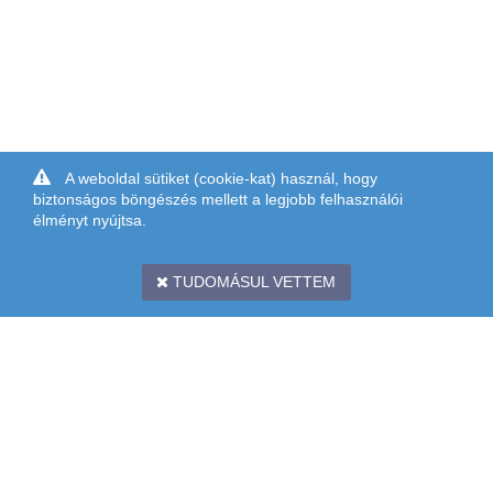
A weboldal sütiket (cookie-kat) használ, hogy
biztonságos böngészés mellett a legjobb felhasználói
élményt nyújtsa.
TUDOMÁSUL VETTEM