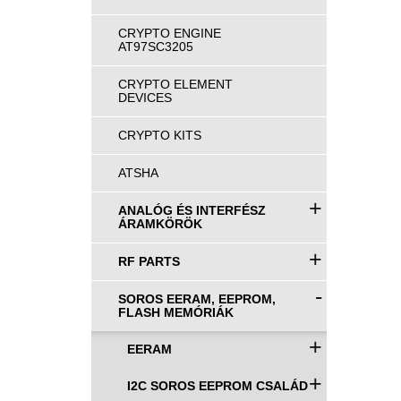
CRYPTO ENGINE
AT97SC3205
CRYPTO ELEMENT
DEVICES
CRYPTO KITS
ATSHA
+
ANALÓG ÉS INTERFÉSZ
ÁRAMKÖRÖK
+
RF PARTS
-
SOROS EERAM, EEPROM,
FLASH MEMÓRIÁK
+
EERAM
+
I2C SOROS EEPROM CSALÁD