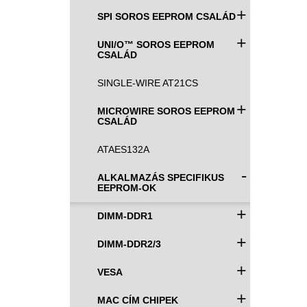
+
SPI SOROS EEPROM CSALÁD
+
UNI/O™ SOROS EEPROM
CSALÁD
SINGLE-WIRE AT21CS
+
MICROWIRE SOROS EEPROM
CSALÁD
ATAES132A
-
ALKALMAZÁS SPECIFIKUS
EEPROM-OK
+
DIMM-DDR1
+
DIMM-DDR2/3
+
VESA
+
MAC CÍM CHIPEK