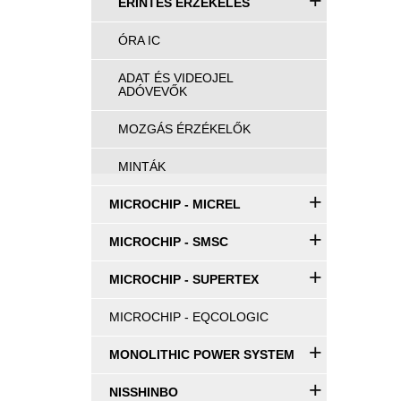
+
ÉRINTÉS ÉRZÉKELÉS
ÓRA IC
ADAT ÉS VIDEOJEL
ADÓVEVŐK
MOZGÁS ÉRZÉKELŐK
MINTÁK
+
MICROCHIP - MICREL
+
MICROCHIP - SMSC
+
MICROCHIP - SUPERTEX
MICROCHIP - EQCOLOGIC
+
MONOLITHIC POWER SYSTEM
+
NISSHINBO