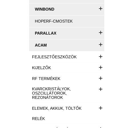
+
WINBOND
HOPERF-CMOSTEK
+
PARALLAX
+
ACAM
+
FEJLESZTŐESZKÖZÖK
+
KIJELZŐK
+
RF TERMÉKEK
+
KVARCKRISTÁLYOK,
OSZCILLÁTOROK,
REZONÁTOROK
+
ELEMEK, AKKUK, TÖLTŐK
RELÉK