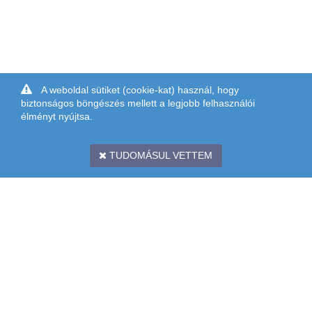
A weboldal sütiket (cookie-kat) használ, hogy
biztonságos böngészés mellett a legjobb felhasználói
élményt nyújtsa.
TUDOMÁSUL VETTEM