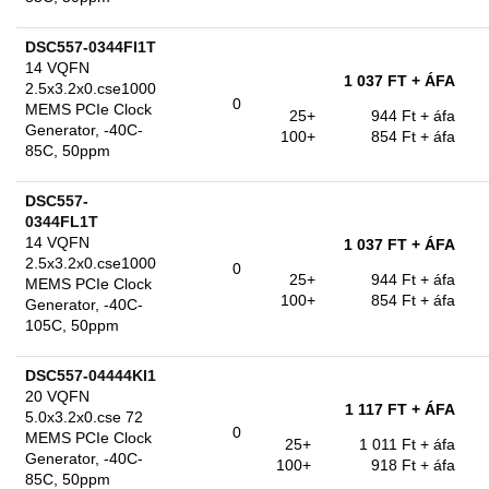
DSC557-0344FI1T
14 VQFN
1 037 FT
+ ÁFA
2.5x3.2x0.cse1000
0
MEMS PCIe Clock
25+
944 Ft
+ áfa
Generator, -40C-
100+
854 Ft
+ áfa
85C, 50ppm
DSC557-
0344FL1T
14 VQFN
1 037 FT
+ ÁFA
2.5x3.2x0.cse1000
0
25+
944 Ft
+ áfa
MEMS PCIe Clock
100+
854 Ft
+ áfa
Generator, -40C-
105C, 50ppm
DSC557-04444KI1
20 VQFN
1 117 FT
+ ÁFA
5.0x3.2x0.cse 72
0
MEMS PCIe Clock
25+
1 011 Ft
+ áfa
Generator, -40C-
100+
918 Ft
+ áfa
85C, 50ppm