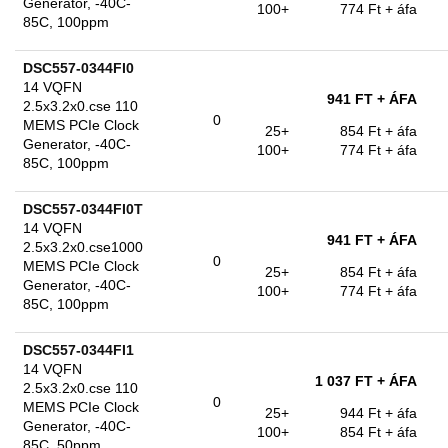
Generator, -40C-
100+
774 Ft
+ áfa
85C, 100ppm
DSC557-0344FI0
14 VQFN
941 FT
+ ÁFA
2.5x3.2x0.cse 110
0
MEMS PCIe Clock
25+
854 Ft
+ áfa
Generator, -40C-
100+
774 Ft
+ áfa
85C, 100ppm
DSC557-0344FI0T
14 VQFN
941 FT
+ ÁFA
2.5x3.2x0.cse1000
0
MEMS PCIe Clock
25+
854 Ft
+ áfa
Generator, -40C-
100+
774 Ft
+ áfa
85C, 100ppm
DSC557-0344FI1
14 VQFN
1 037 FT
+ ÁFA
2.5x3.2x0.cse 110
0
MEMS PCIe Clock
25+
944 Ft
+ áfa
Generator, -40C-
100+
854 Ft
+ áfa
85C, 50ppm