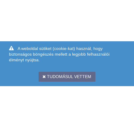
A weboldal sütiket (cookie-kat) használ, hogy
biztonságos böngészés mellett a legjobb felhasználói
élményt nyújtsa.
TUDOMÁSUL VETTEM