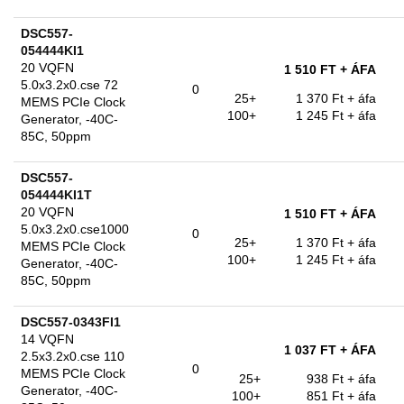
DSC557-
054444KI1
20 VQFN
1 510 FT
+ ÁFA
5.0x3.2x0.cse 72
0
25+
1 370 Ft
+ áfa
MEMS PCIe Clock
100+
1 245 Ft
+ áfa
Generator, -40C-
85C, 50ppm
DSC557-
054444KI1T
20 VQFN
1 510 FT
+ ÁFA
5.0x3.2x0.cse1000
0
25+
1 370 Ft
+ áfa
MEMS PCIe Clock
100+
1 245 Ft
+ áfa
Generator, -40C-
85C, 50ppm
DSC557-0343FI1
14 VQFN
1 037 FT
+ ÁFA
2.5x3.2x0.cse 110
0
MEMS PCIe Clock
25+
938 Ft
+ áfa
Generator, -40C-
100+
851 Ft
+ áfa