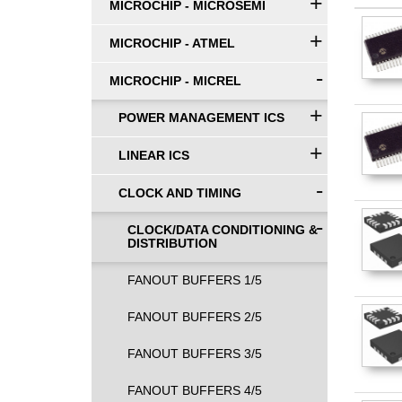
+
MICROCHIP - MICROSEMI
+
MICROCHIP - ATMEL
-
MICROCHIP - MICREL
+
POWER MANAGEMENT ICS
+
LINEAR ICS
-
CLOCK AND TIMING
-
CLOCK/DATA CONDITIONING &
DISTRIBUTION
FANOUT BUFFERS 1/5
FANOUT BUFFERS 2/5
FANOUT BUFFERS 3/5
FANOUT BUFFERS 4/5