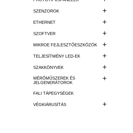
+
SZENZOROK
+
ETHERNET
+
SZOFTVER
+
MIKROE FEJLESZTŐESZKÖZÖK
+
TELJESÍTMÉNY LED-EK
+
SZAKKÖNYVEK
+
MÉRŐMŰSZEREK ÉS
JELGENERÁTOROK
FALI TÁPEGYSÉGEK
+
VÉGKIÁRUSÍTÁS