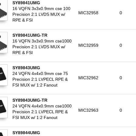
SY89841UMG
16 VQFN 3x3x0.9mm cse 100
MIC32958
0
Precision 2:1 LVDS MUX w/
RPE & FSI
SY89841UMG-TR
16 VQFN 3x3x0.9mm cse1000
MIC32959
0
Precision 2:1 LVDS MUX w/
RPE & FSI
SY89843UMG
24 VQFN 4x4x0.9mm cse 75
MIC32962
0
Precision 2:1 LVPECL RPE &
FSI MUX w/ 1:2 Fanout
SY89843UMG-TR
24 VQFN 4x4x0.9mm cse1000
MIC32963
0
Precision 2:1 LVPECL RPE &
FSI MUX w/ 1:2 Fanout
SY89844UMG