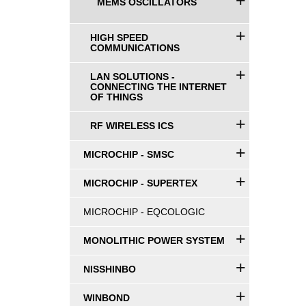
+
MEMS OSCILLATORS
+
HIGH SPEED
COMMUNICATIONS
+
LAN SOLUTIONS -
CONNECTING THE INTERNET
OF THINGS
+
RF WIRELESS ICS
+
MICROCHIP - SMSC
+
MICROCHIP - SUPERTEX
MICROCHIP - EQCOLOGIC
+
MONOLITHIC POWER SYSTEM
+
NISSHINBO
+
WINBOND