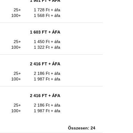
1 901 FT
+ ÁFA
25+
1 728 Ft
+ áfa
100+
1 568 Ft
+ áfa
1 603 FT
+ ÁFA
25+
1 450 Ft
+ áfa
100+
1 322 Ft
+ áfa
2 416 FT
+ ÁFA
25+
2 186 Ft
+ áfa
100+
1 987 Ft
+ áfa
2 416 FT
+ ÁFA
25+
2 186 Ft
+ áfa
100+
1 987 Ft
+ áfa
Összesen: 24