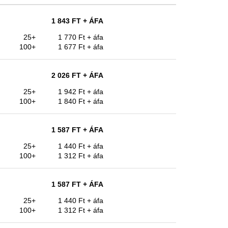
1 843 FT
+ ÁFA
25+
1 770 Ft
+ áfa
100+
1 677 Ft
+ áfa
2 026 FT
+ ÁFA
25+
1 942 Ft
+ áfa
100+
1 840 Ft
+ áfa
1 587 FT
+ ÁFA
25+
1 440 Ft
+ áfa
100+
1 312 Ft
+ áfa
1 587 FT
+ ÁFA
25+
1 440 Ft
+ áfa
100+
1 312 Ft
+ áfa