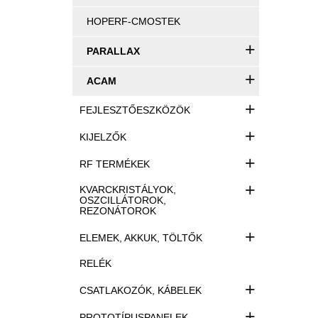
HOPERF-CMOSTEK
+
PARALLAX
+
ACAM
+
FEJLESZTŐESZKÖZÖK
+
KIJELZŐK
+
RF TERMÉKEK
+
KVARCKRISTÁLYOK,
OSZCILLÁTOROK,
REZONÁTOROK
+
ELEMEK, AKKUK, TÖLTŐK
RELÉK
+
CSATLAKOZÓK, KÁBELEK
+
PROTOTÍPUSPANELEK