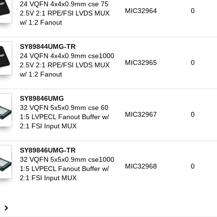
24 VQFN 4x4x0.9mm cse 75
MIC32964
0
2.5V 2:1 RPE/FSI LVDS MUX
w/ 1:2 Fanout
SY89844UMG-TR
24 VQFN 4x4x0.9mm cse1000
MIC32965
0
2.5V 2:1 RPE/FSI LVDS MUX
w/ 1:2 Fanout
SY89846UMG
32 VQFN 5x5x0.9mm cse 60
MIC32967
0
1:5 LVPECL Fanout Buffer w/
2:1 FSI Input MUX
SY89846UMG-TR
32 VQFN 5x5x0.9mm cse1000
MIC32968
0
1:5 LVPECL Fanout Buffer w/
2:1 FSI Input MUX