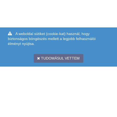
A weboldal sütiket (cookie-kat) használ, hogy
biztonságos böngészés mellett a legjobb felhasználói
élményt nyújtsa.
TUDOMÁSUL VETTEM