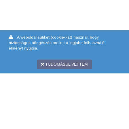
A weboldal sütiket (cookie-kat) használ, hogy
biztonságos böngészés mellett a legjobb felhasználói
élményt nyújtsa.
TUDOMÁSUL VETTEM