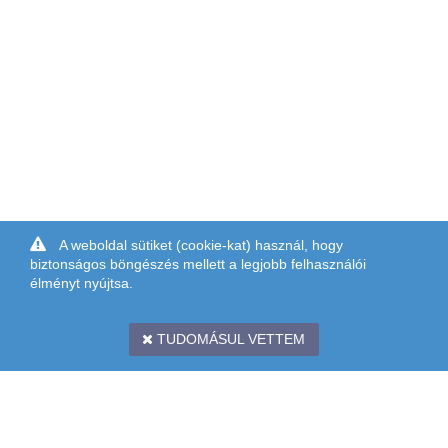
A weboldal sütiket (cookie-kat) használ, hogy
biztonságos böngészés mellett a legjobb felhasználói
élményt nyújtsa.
TUDOMÁSUL VETTEM