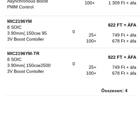
Asynchronous Boost
100+
1 309 Ft
+ áfa
PWM Control
MIC2196YM
822 FT
+ ÁFA
8 SOIC
0
3.90mm(.150cse 95
25+
749 Ft
+ áfa
3V Boost Contoller
100+
678 Ft
+ áfa
MIC2196YM-TR
822 FT
+ ÁFA
8 SOIC
0
3.90mm(.150cse2500
25+
749 Ft
+ áfa
3V Boost Contoller
100+
678 Ft
+ áfa
Összesen: 4