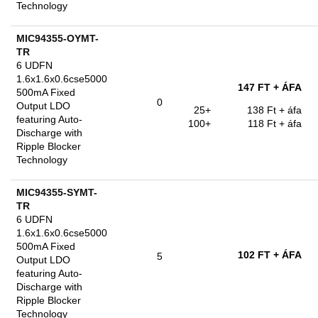
Technology
MIC94355-OYMT-
TR
6 UDFN
1.6x1.6x0.6cse5000
147 FT
+ ÁFA
500mA Fixed
0
Output LDO
25+
138 Ft
+ áfa
featuring Auto-
100+
118 Ft
+ áfa
Discharge with
Ripple Blocker
Technology
MIC94355-SYMT-
TR
6 UDFN
1.6x1.6x0.6cse5000
500mA Fixed
102 FT
+ ÁFA
5
Output LDO
featuring Auto-
Discharge with
Ripple Blocker
Technology