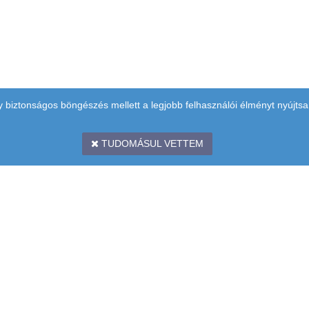
y biztonságos böngészés mellett a legjobb felhasználói élményt nyújtsa
TUDOMÁSUL VETTEM