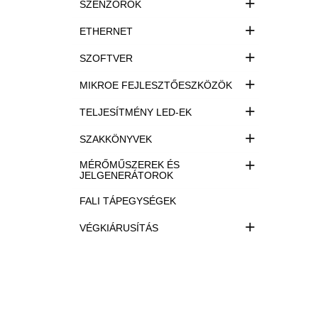
+
SZENZOROK
+
ETHERNET
+
SZOFTVER
+
MIKROE FEJLESZTŐESZKÖZÖK
+
TELJESÍTMÉNY LED-EK
+
SZAKKÖNYVEK
+
MÉRŐMŰSZEREK ÉS
JELGENERÁTOROK
FALI TÁPEGYSÉGEK
+
VÉGKIÁRUSÍTÁS