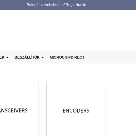
Belépés a webshopba/ Regisztráció
NEK
BESZÁLLÍTÓK
MICROCHIPDIRECT