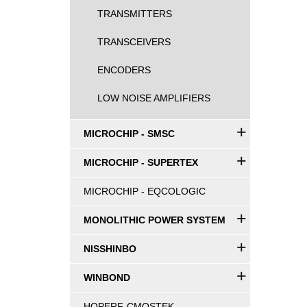
TRANSMITTERS
TRANSCEIVERS
ENCODERS
LOW NOISE AMPLIFIERS
+
MICROCHIP - SMSC
+
MICROCHIP - SUPERTEX
MICROCHIP - EQCOLOGIC
+
MONOLITHIC POWER SYSTEM
+
NISSHINBO
+
WINBOND
HOPERF-CMOSTEK