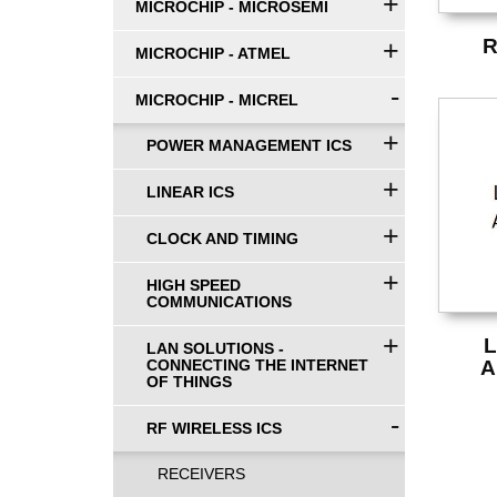
+
MICROCHIP - MICROSEMI
+
R
MICROCHIP - ATMEL
-
MICROCHIP - MICREL
+
POWER MANAGEMENT ICS
+
LINEAR ICS
+
CLOCK AND TIMING
+
HIGH SPEED
COMMUNICATIONS
+
LAN SOLUTIONS -
A
CONNECTING THE INTERNET
OF THINGS
-
RF WIRELESS ICS
RECEIVERS