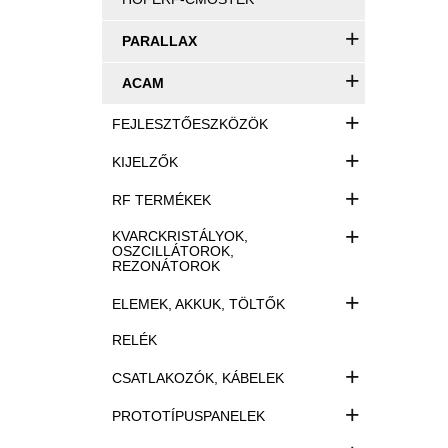
+
PARALLAX
+
ACAM
+
FEJLESZTŐESZKÖZÖK
+
KIJELZŐK
+
RF TERMÉKEK
+
KVARCKRISTÁLYOK,
OSZCILLÁTOROK,
REZONÁTOROK
+
ELEMEK, AKKUK, TÖLTŐK
RELÉK
+
CSATLAKOZÓK, KÁBELEK
+
PROTOTÍPUSPANELEK